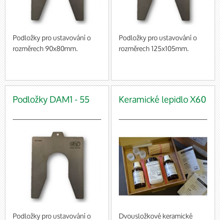
Podložky pro ustavování o
Podložky pro ustavování o
rozměrech 90x80mm.
rozměrech 125x105mm.
baleno po 10 ks (cena za 1
baleno po 10 ks (cena za 1
balení)
balení)
Podložky DAM1 - 55
Keramické lepidlo X60
Podložky pro ustavování o
Dvousložkové keramické