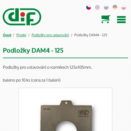

/
Prodej
/
Podložky pro ustavování
/ Podložky DAM4 - 125
Úvod
Podložky DAM4 - 125
Podložky pro ustavování o rozměrech 125x105mm.
baleno po 10 ks (cena za 1 balení)