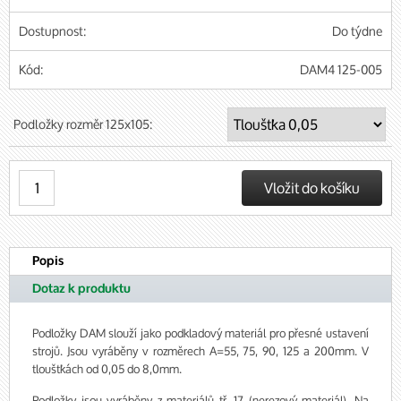
Dostupnost:
Do týdne
Kód:
DAM4 125-005
Podložky rozměr 125x105:
Popis
Dotaz k produktu
Podložky DAM slouží jako podkladový materiál pro přesné ustavení
strojů. Jsou vyráběny v rozměrech A=55, 75, 90, 125 a 200mm. V
tloušťkách od 0,05 do 8,0mm.
Podložky jsou vyráběny z materiálů tř. 17 (nerezový materiál). Na