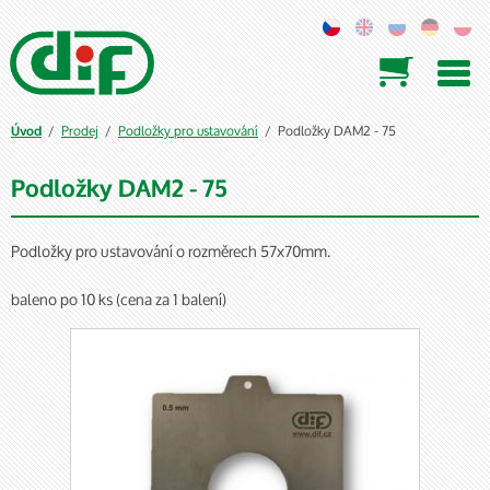

/
Prodej
/
Podložky pro ustavování
/ Podložky DAM2 - 75
Úvod
Podložky DAM2 - 75
Podložky pro ustavování o rozměrech 57x70mm.
baleno po 10 ks (cena za 1 balení)