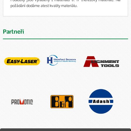
požádání dodáme atest kvality materiálu.
Partneři