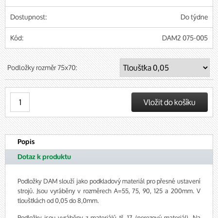
Dostupnost:
Do týdne
Kód:
DAM2 075-005
Podložky rozměr 75x70:
Popis
Dotaz k produktu
Podložky DAM slouží jako podkladový materiál pro přesné ustavení
strojů. Jsou vyráběny v rozměrech A=55, 75, 90, 125 a 200mm. V
tloušťkách od 0,05 do 8,0mm.
Podložky jsou vyráběny z materiálů tř. 17 (nerezový materiál). Na