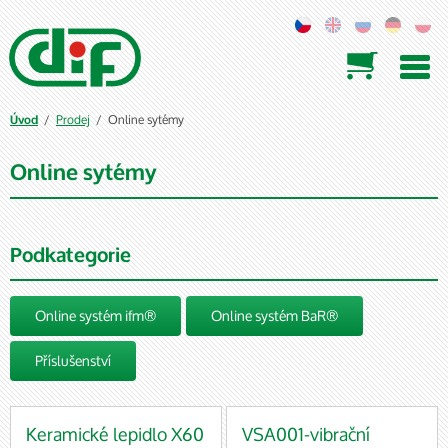

/
Prodej
/ Online sytémy
Úvod
Online sytémy
Podkategorie
Online systém ifm®
Online systém BaR®
Příslušenství
Keramické lepidlo X60
VSA001-vibrační