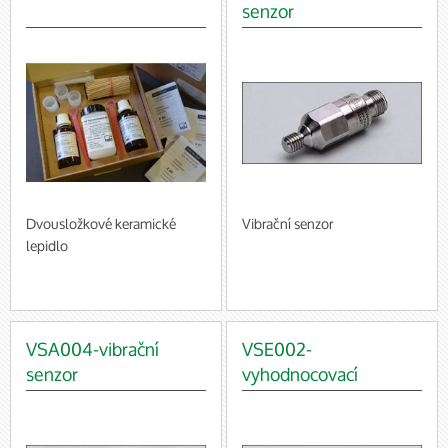
senzor
Dvousložkové keramické
Vibrační senzor
lepidlo
VSA004-vibrační
VSE002-
senzor
vyhodnocovací
jednotka