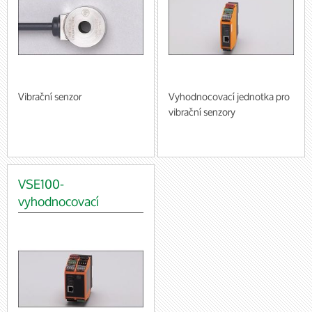
Vibrační senzor
Vyhodnocovací jednotka pro
vibrační senzory
VSE100-
vyhodnocovací
jednotka