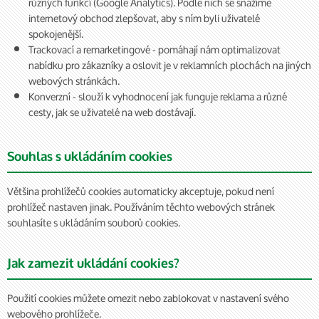
různých funkcí (Google Analytics). Podle nich se snažíme
internetový obchod zlepšovat, aby s ním byli uživatelé
spokojenější.
Trackovací a remarketingové - pomáhají nám optimalizovat
nabídku pro zákazníky a oslovit je v reklamních plochách na jiných
webových stránkách.
Konverzní - slouží k vyhodnocení jak funguje reklama a různé
cesty, jak se uživatelé na web dostávají.
Souhlas s ukládáním cookies
Většina prohlížečů cookies automaticky akceptuje, pokud není
prohlížeč nastaven jinak. Používáním těchto webových stránek
souhlasíte s ukládáním souborů cookies.
Jak zamezit ukládání cookies?
Použití cookies můžete omezit nebo zablokovat v nastavení svého
webového prohlížeče.