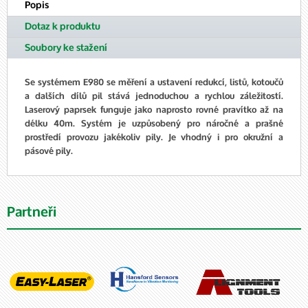
Popis
Dotaz k produktu
Soubory ke stažení
Se systémem E980 se měření a ustavení redukcí, listů, kotoučů
a dalších dílů pil stává jednoduchou a rychlou záležitostí.
Laserový paprsek funguje jako naprosto rovné pravítko až na
délku 40m. Systém je uzpůsobený pro náročné a prašné
prostředí provozu jakékoliv pily. Je vhodný i pro okružní a
pásové pily.
Partneři