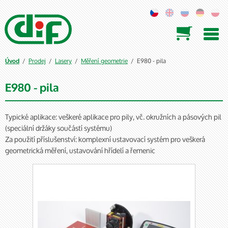

/
Prodej
/
Lasery
/
Měření geometrie
/ E980 - pila
Úvod
E980 - pila
Typické aplikace: veškeré aplikace pro pily, vč. okružních a pásových pil
(speciální držáky součástí systému)
Za použití příslušenství: komplexní ustavovací systém pro veškerá
geometrická měření, ustavování hřídelí a řemenic