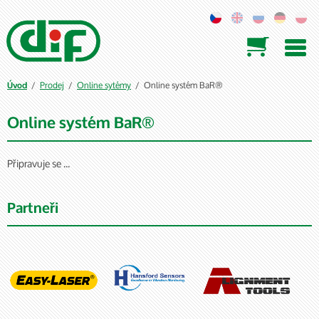

/
Prodej
/
Online sytémy
/ Online systém BaR®
Úvod
Online systém BaR®
Připravuje se ...
Partneři