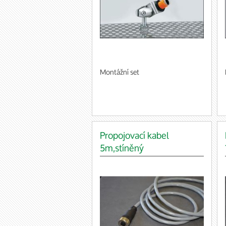
Montážní set
Propojovací kabel
5m,stíněný