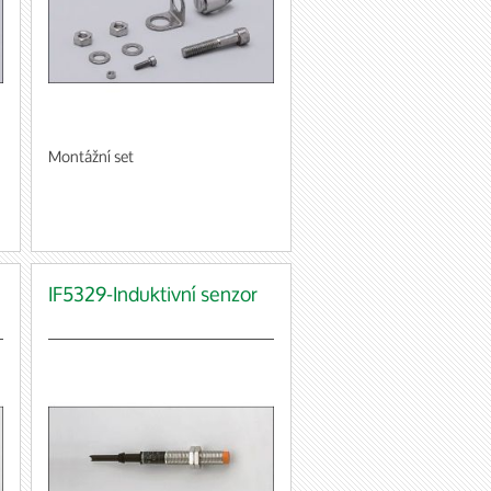
Montážní set
IF5329-Induktivní senzor