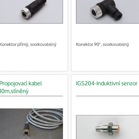
Konektor přímý, svorkovatelný
Konektor 90°, svorkovatelný
Propojovací kabel
IGS204-Induktivní senzor
10m,stíněný