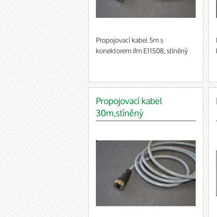
Propojovací kabel 5m s
konektorem ifm E11508, stíněný
Propojovací kabel
30m,stíněný