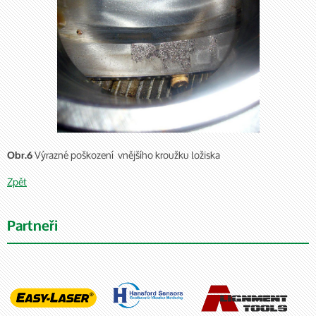
Výrazné poškození vnějšího kroužku ložiska
Obr.6
Zpět
Partneři