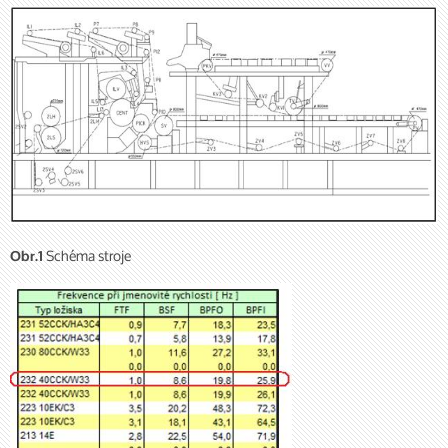
Schéma stroje
Obr.1