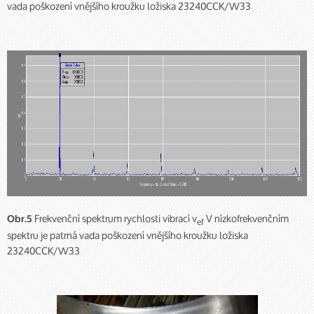
vada poškození vnějšího kroužku ložiska 23240CCK/W33
Frekvenční spektrum rychlosti vibrací v
V nízkofrekvenčním
Obr.5
ef
spektru je patrná vada poškození vnějšího kroužku ložiska
23240CCK/W33