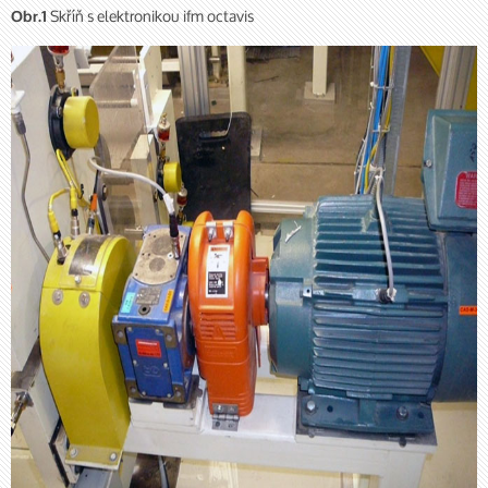
Skříň s elektronikou ifm octavis
Obr.1