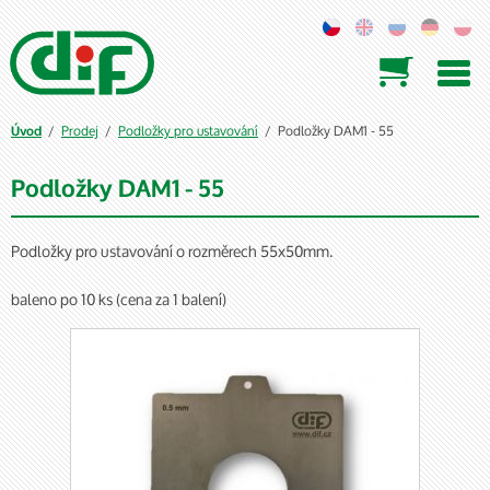

/
Prodej
/
Podložky pro ustavování
/ Podložky DAM1 - 55
Úvod
Podložky DAM1 - 55
Podložky pro ustavování o rozměrech 55x50mm.
baleno po 10 ks (cena za 1 balení)