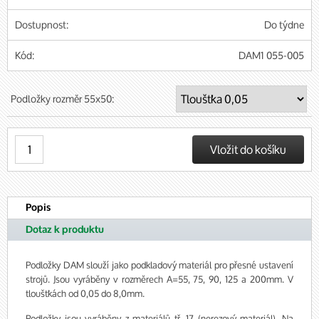
Dostupnost:
Do týdne
Kód:
DAM1 055-005
Podložky rozměr 55x50:
Popis
Dotaz k produktu
Podložky DAM slouží jako podkladový materiál pro přesné ustavení
strojů. Jsou vyráběny v rozměrech A=55, 75, 90, 125 a 200mm. V
tloušťkách od 0,05 do 8,0mm.
Podložky jsou vyráběny z materiálů tř. 17 (nerezový materiál). Na