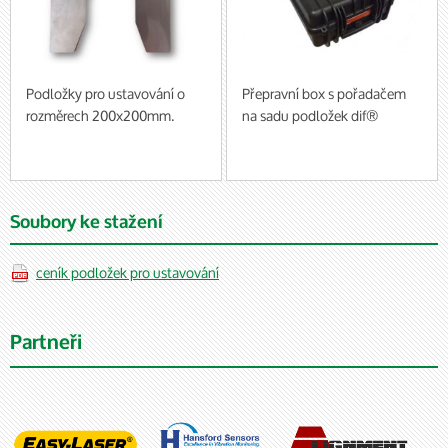
Podložky pro ustavování o
Přepravní box s pořadačem
rozměrech 200x200mm.
na sadu podložek dif®
baleno po 10 ks (cena za 1
balení)
Soubory ke stažení
ceník podložek pro ustavování
Partneři