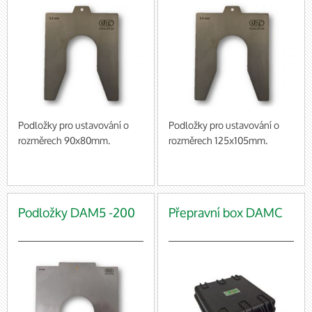
Podložky pro ustavování o
Podložky pro ustavování o
rozměrech 90x80mm.
rozměrech 125x105mm.
baleno po 10 ks (cena za 1
baleno po 10 ks (cena za 1
balení)
balení)
Podložky DAM5 -200
Přepravní box DAMC