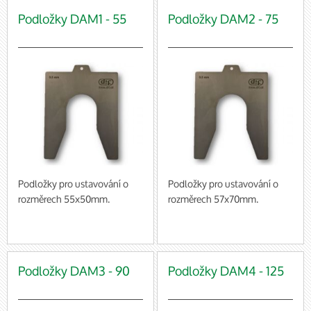
Podložky DAM1 - 55
Podložky DAM2 - 75
Podložky pro ustavování o
Podložky pro ustavování o
rozměrech 55x50mm.
rozměrech 57x70mm.
baleno po 10 ks (cena za 1
baleno po 10 ks (cena za 1
balení)
balení)
Podložky DAM3 - 90
Podložky DAM4 - 125