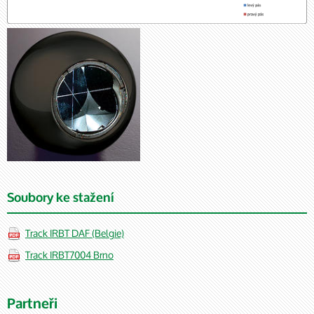
Soubory ke stažení
Track IRBT DAF (Belgie)
Track IRBT7004 Brno
Partneři