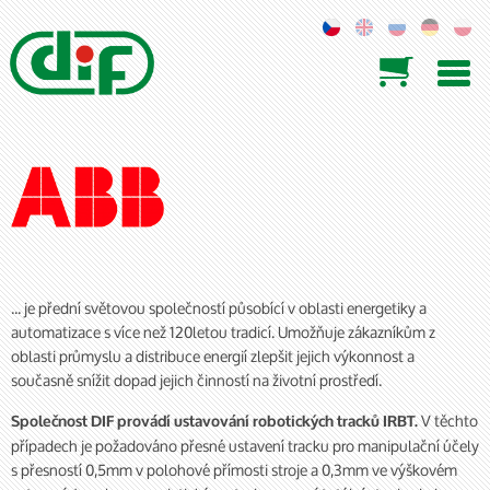

... je přední světovou společností působící v oblasti energetiky a
automatizace s více než 120letou tradicí. Umožňuje zákazníkům z
oblasti průmyslu a distribuce energií zlepšit jejich výkonnost a
současně snížit dopad jejich činností na životní prostředí.
V těchto
Společnost DIF provádí ustavování robotických tracků IRBT.
případech je požadováno přesné ustavení tracku pro manipulační účely
s přesností 0,5mm v polohové přímosti stroje a 0,3mm ve výškovém