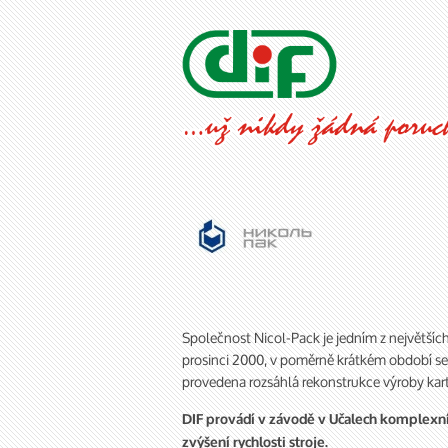
Společnost Nicol-Pack je jedním z největšíc
prosinci 2000, v poměrně krátkém období se
provedena rozsáhlá rekonstrukce výroby kart
DIF provádí v závodě v Učalech komplexní
zvýšení rychlosti stroje.