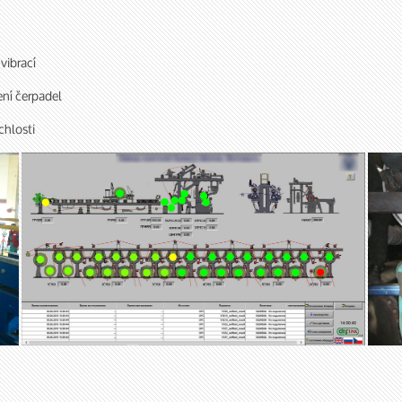
vibrací
ení čerpadel
chlosti