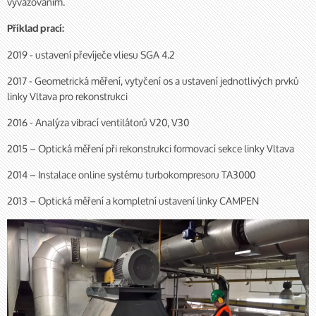
vyvažováním.
Příklad prací:
2019 - ustavení převíječe vliesu SGA 4.2
2017 - Geometrická měření, vytyčení os a ustavení jednotlivých prvků
linky Vltava pro rekonstrukci
2016 - Analýza vibrací ventilátorů V20, V30
2015 – Optická měření při rekonstrukci formovací sekce linky Vltava
2014 – Instalace online systému turbokompresoru TA3000
2013 – Optická měření a kompletní ustavení linky CAMPEN