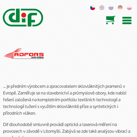

... je předním výrobcem a zpracovatelem sklovláknitých pramenů v
Evropě. Zaměřuje se na stavebnictví a průmyslové obory, kde nabízí
řešení založená na kompletním portfoliu textilních technologií a
technologií tužení s využitím sklovláknité příze a syntetických i
přírodních vláken.
Dif dlouhodobě smluvně provádí optická a laserová měření na
provozech v závodě v Litomyšli. Zabývá se zde také analýzou vibrací a