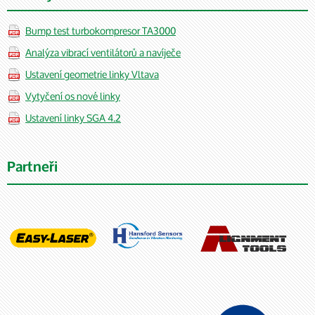
Bump test turbokompresor TA3000
Analýza vibrací ventilátorů a navíječe
Ustavení geometrie linky Vltava
Vytyčení os nové linky
Ustavení linky SGA 4.2
Partneři