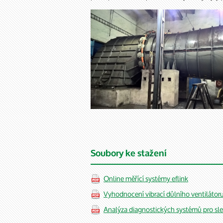
Soubory ke stažení
Online měřící systémy eflink
Vyhodnocení vibrací důlního ventilátoru 
Analýza diagnostických systémů pro sl