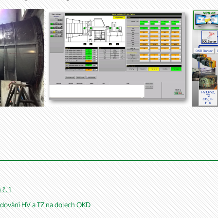
č. 1
edování HV a TZ na dolech OKD