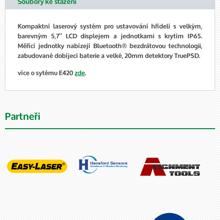
Soubory ke stažení
Kompaktní laserový systém pro ustavování hřídelí s velkým,
barevným 5,7″ LCD displejem a jednotkami s krytím IP65.
Měřící jednotky nabízejí Bluetooth® bezdrátovou technologii,
zabudované dobíjecí baterie a velké, 20mm detektory TruePSD.
více o sytému E420
zde
.
Partneři