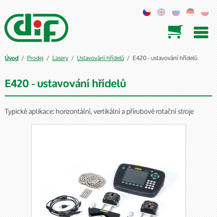

/
Prodej
/
Lasery
/
Ustavování hřídelů
/ E420 - ustavování hřídelů
Úvod
E420 - ustavování hřídelů
Typické aplikace: horizontální, vertikální a přírubové rotační stroje