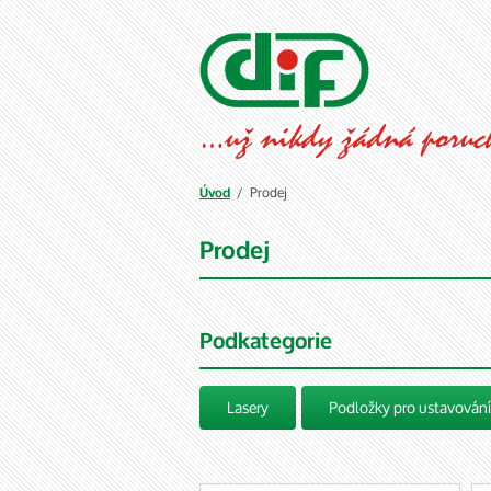
/ Prodej
Úvod
Prodej
Podkategorie
Lasery
Podložky pro ustavování