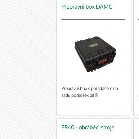
Přepravní box DAMC
Přepravní box s pořadačem na
sadu podložek dif®
E940 - obráběcí stroje