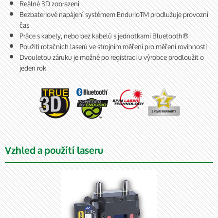
Reálné 3D zobrazení
Bezbateriové napájení systémem EndurioTM prodlužuje provozní
čas
Práce s kabely, nebo bez kabelů s jednotkami Bluetooth®
Použití rotačních laserů ve strojním měření pro měření rovinnosti
Dvouletou záruku je možné po registraci u výrobce prodloužit o
jeden rok
Vzhled a použítí laseru