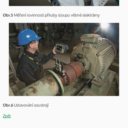
Měření rovinnosti příruby sloupu větrné elektrárny
Obr.5
Ustavování soustrojí
Obr.6
Zpět