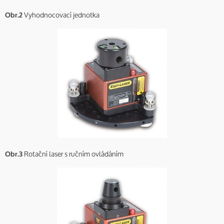
Vyhodnocovací jednotka
Obr.2
Rotační laser s ručním ovládáním
Obr.3