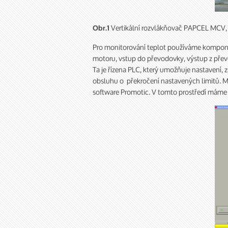
Vertikální rozvlákňovač PAPCEL MCV,
Obr.1
Pro monitorování teplot používáme komponen
motoru, vstup do převodovky, výstup z přev
Ta je řízena PLC, který umožňuje nastavení, 
obsluhu o překročení nastavených limitů. M
software Promotic. V tomto prostředí máme 