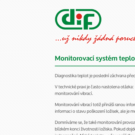
Monitorovací systém teplot
Diagnostika teplot je poslední záchrana před 
V technické praxi je často nastolena otázk
monitorování vibrací.
Monitorování vibrací totiž přináší ranou inf
informaci o stavu poškození ložisek, ale je 
Domníváme se, že také monitorování provozní
blízkém konci životnosti ložiska. Pokud dojd