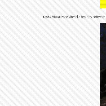
Vizualizace vibrací a teplot v softwar
Obr.2