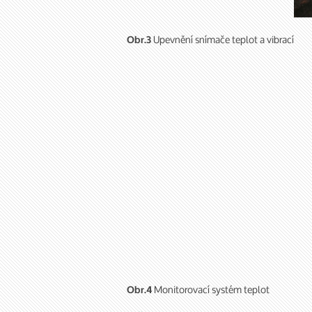
Upevnění snímače teplot a vibrací
Obr.3
Monitorovací systém teplot
Obr.4