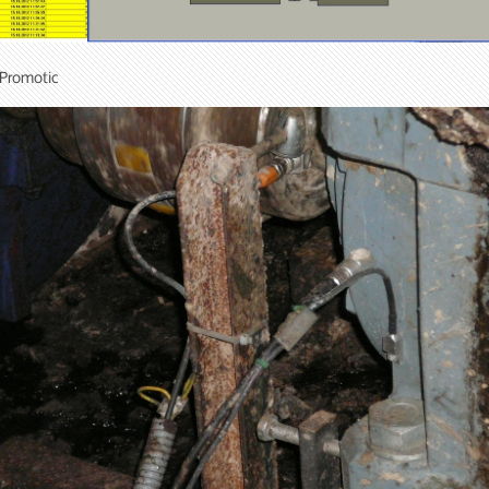
e Promotic