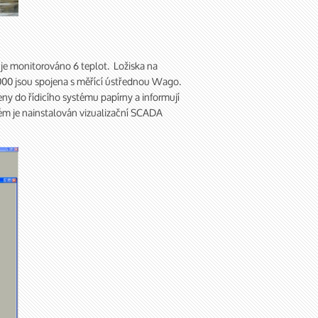
je monitorováno 6 teplot. Ložiska na
1000 jsou spojena s měřící ústřednou Wago.
eny do řídicího systému papírny a informují
ém je nainstalován vizualizační SCADA